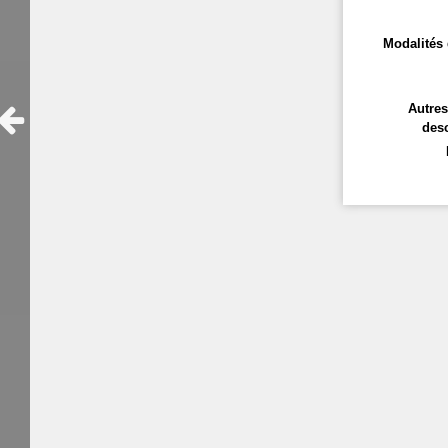
Modalités 
Autre
desc