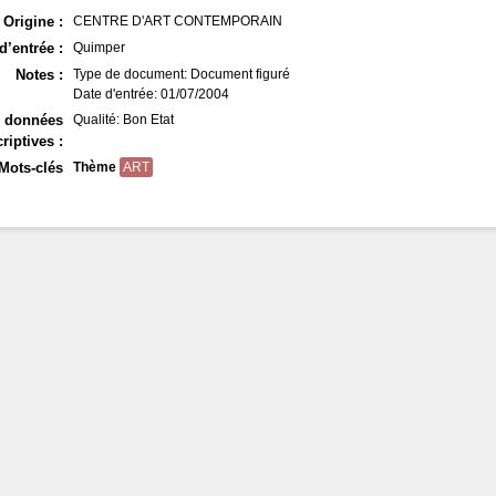
Origine :
CENTRE D'ART CONTEMPORAIN
d’entrée :
Quimper
Notes :
Type de document: Document figuré
Date d'entrée: 01/07/2004
s données
Qualité: Bon Etat
riptives :
Mots-clés
Thème
ART