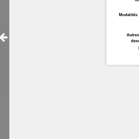
Modalités 
Autre
desc