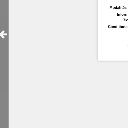
Modalités 
Inform
l’év
Conditions 