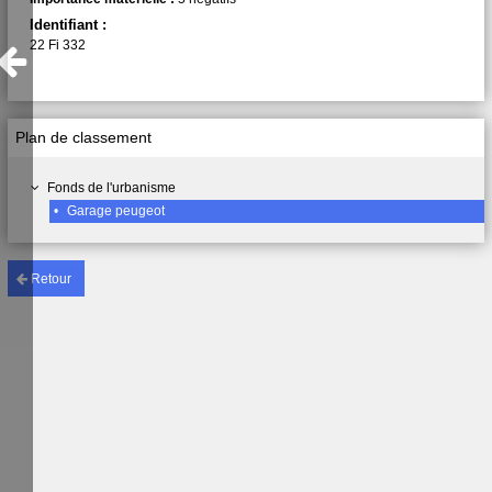
Identifiant :
22 Fi 332
Plan de classement
Fonds de l'urbanisme
•
Garage peugeot
Retour