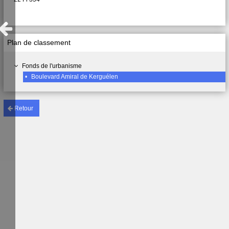
Plan de classement
Fonds de l'urbanisme
•
Boulevard Amiral de Kerguélen
Retour