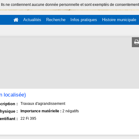
 Ils ne contiennent aucune donnée personnelle et sont exemptés de consentement (Ar
Actualités
Recherche
Infos pratiques
Histoire municipale
 localisée)
cription :
Travaux d'agrandissement
hysique :
Importance matérielle :
2 négatifs
entifiant :
22 Fi 395