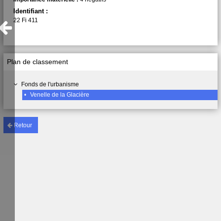
Identifiant :
22 Fi 411
Plan de classement
Fonds de l'urbanisme
•
Venelle de la Glacière
Retour