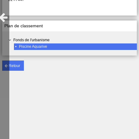
Plan de classement
Fonds de l'urbanisme
•
Piscine Aquarive
Retour