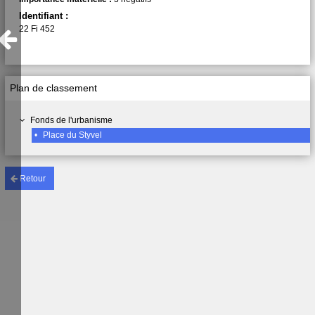
Identifiant :
22 Fi 452
Plan de classement
Fonds de l'urbanisme
•
Place du Styvel
Retour