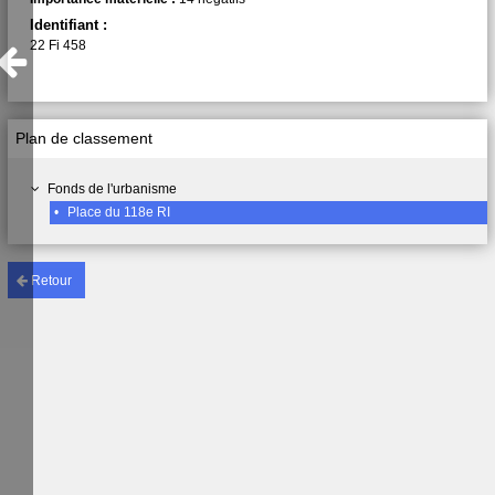
Identifiant :
22 Fi 458
Plan de classement
Fonds de l'urbanisme
•
Place du 118e RI
Retour