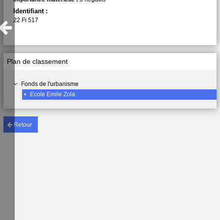
Identifiant :
22 Fi 517
Plan de classement
Fonds de l'urbanisme
•
Ecole Emile Zola
Retour