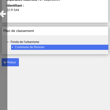
Identifiant :
22 Fi 544
Plan de classement
Fonds de l'urbanisme
•
Commune de Rennes
Retour