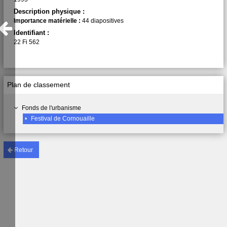
Description physique :
Importance matérielle :
44 diapositives
Identifiant :
22 Fi 562
Plan de classement
Fonds de l'urbanisme
•
Festival de Cornouaille
Retour