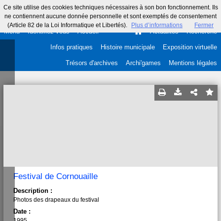
Ce site utilise des cookies techniques nécessaires à son bon fonctionnement. Ils
ne contiennent aucune donnée personnelle et sont exemptés de consentement
(Article 82 de la Loi Informatique et Libertés).
Plus d’informations
Fermer
Menu
Identifiez-vous
Accueil
Actualités
Recherche
Infos pratiques
Histoire municipale
Exposition virtuelle
Trésors d'archives
Archi'games
Mentions légales
Festival de Cornouaille
Description :
Photos des drapeaux du festival
Date :
1995