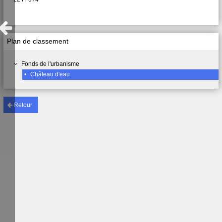
Plan de classement
Fonds de l'urbanisme
•
Château d'eau
Retour