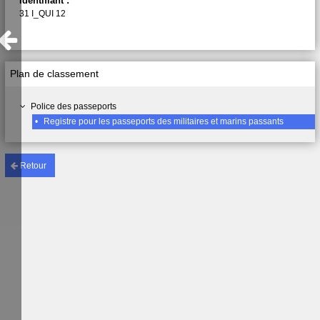
Identifiant :
31 I_QUI 12
Plan de classement
Police des passeports
•
Registre pour les passeports des militaires et marins passants
Retour