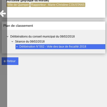
Personne (physique ou morale)
Ville de Quimper
Rapporteur : Marie-Christine COUSTANS
Plan de classement
Délibérations du conseil municipal du 08/02/2018
Séance du 08/02/2018
•
Délibération N°002 - Vote des taux de fiscalité 2018
Retour