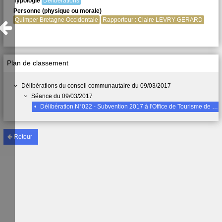
Typologie
Délibérations
Personne (physique ou morale)
Quimper Bretagne Occidentale
Rapporteur : Claire LEVRY-GERARD
Plan de classement
Délibérations du conseil communautaire du 09/03/2017
Séance du 09/03/2017
•
Délibération N°022 - Subvention 2017 à l'Office de Tourisme de Quimper Cornouaille
Retour