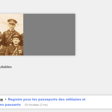
ultables
ce
Registre pour les passeports des militaires et
ins passants
53 résultats (2 ms)