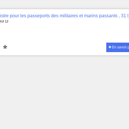
QUI 12
En savoir 