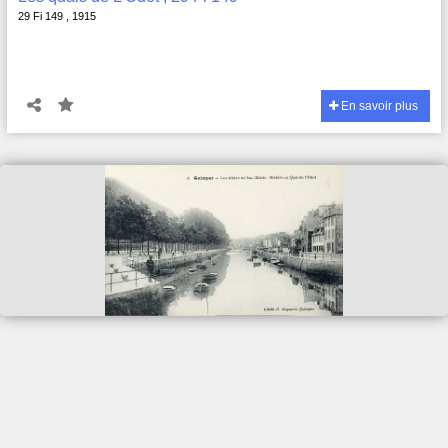
29 Fi 149 , 1915
En savoir plus