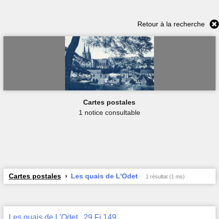
Retour à la recherche
Cartes postales
1 notice consultable
Cartes postales
Les quais de L'Odet
1 résultat (1 ms)
Les quais de L'Odet , 29 Fi 149