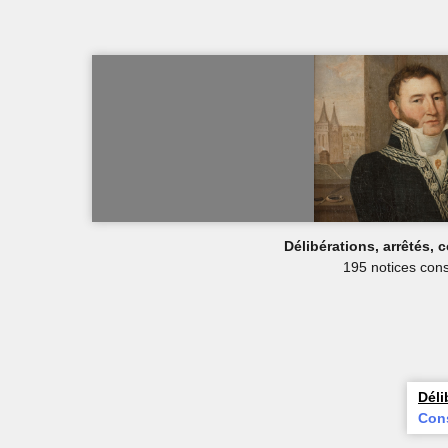
Délibérations, arrêtés,
195 notices cons
Déli
Cons