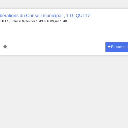
bérations du Conseil municipal , 1 D_QUI 17
I 17 , Entre le 09 février 1843 et le 09 juin 1848
En savoir 