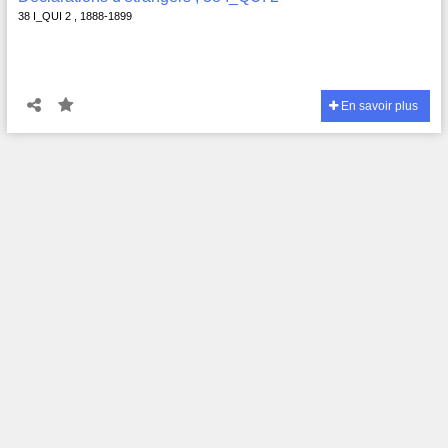
38 I_QUI 2 , 1888-1899
En savoir plus