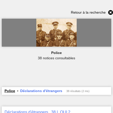
Retour à la recherche
Police
38 notices consultables
Police
Déclarations d'étrangers
38 résultats (2 ms)
Déclarations d'étrangers , 38 I_QUI 2