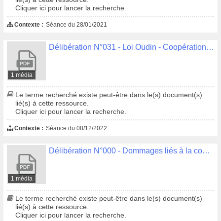
Cliquer ici pour lancer la recherche.
Contexte :
Séance du 28/01/2021
Délibération N°031 - Loi Oudin - Coopération d'actions décentralisées en matière d'eau et d'assainissement Association "Un puits, une école à Madagascar"
1 média
Le terme recherché existe peut-être dans le(s) document(s)
lié(s) à cette ressource.
Cliquer ici pour lancer la recherche.
Contexte :
Séance du 08/12/2022
Délibération N°000 - Dommages liés à la construction du Novomax - Protocole transactionnel
1 média
Le terme recherché existe peut-être dans le(s) document(s)
lié(s) à cette ressource.
Cliquer ici pour lancer la recherche.