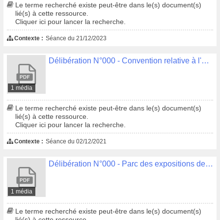
Le terme recherché existe peut-être dans le(s) document(s)
lié(s) à cette ressource.
Cliquer ici pour lancer la recherche.
Contexte :
Séance du 21/12/2023
Délibération N°000 - Convention relative à l'étude de diagnostic de l'assainissement et au schéma directeur du développement du bassin versant du Quinquis
1 média
Le terme recherché existe peut-être dans le(s) document(s)
lié(s) à cette ressource.
Cliquer ici pour lancer la recherche.
Contexte :
Séance du 02/12/2021
Délibération N°000 - Parc des expositions de Quimper Cornouaille et Centre des Congrès du Chapeau Rouge Rapport annuel du délégataire 2019
1 média
Le terme recherché existe peut-être dans le(s) document(s)
lié(s) à cette ressource.