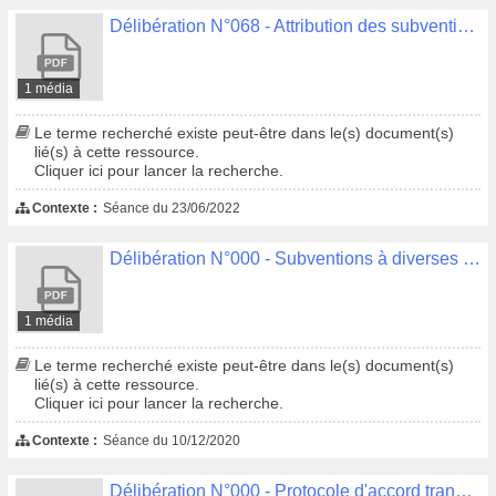
Délibération N°068 - Attribution des subventions aux organisations syndicales pour l'année 2022
1 média
Le terme recherché existe peut-être dans le(s) document(s)
lié(s) à cette ressource.
Cliquer ici pour lancer la recherche.
Contexte :
Séance du 23/06/2022
Délibération N°000 - Subventions à diverses associations
1 média
Le terme recherché existe peut-être dans le(s) document(s)
lié(s) à cette ressource.
Cliquer ici pour lancer la recherche.
Contexte :
Séance du 10/12/2020
Délibération N°000 - Protocole d'accord transactionnel - marché pour la numérisation des actes d'état civil - société Studia Solutions