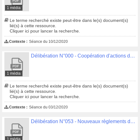
1 média
Le terme recherché existe peut-être dans le(s) document(s)
lié(s) à cette ressource.
Cliquer ici pour lancer la recherche.
Contexte :
Séance du 10/12/2020
Délibération N°000 - Coopération d'actions décentralisées en matière d'eau et d'assainissement
1 média
Le terme recherché existe peut-être dans le(s) document(s)
lié(s) à cette ressource.
Cliquer ici pour lancer la recherche.
Contexte :
Séance du 03/12/2020
Délibération N°053 - Nouveaux règlements des services de l'eau potable et de l'assainissement collectif
1 média