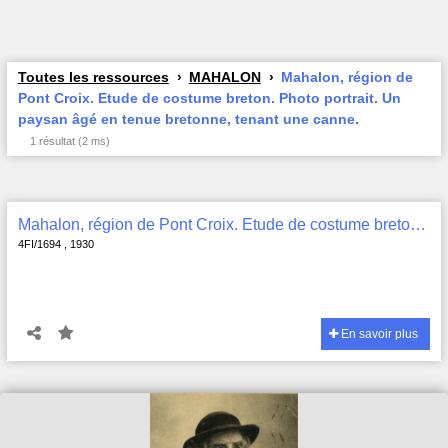
Toutes les ressources
MAHALON
Mahalon, région de
Pont Croix. Etude de costume breton. Photo portrait. Un
paysan âgé en tenue bretonne, tenant une canne.
1 résultat (2 ms)
Mahalon, région de Pont Croix. Etude de costume breton. Photo portrait. Un paysan âgé en tenue bretonne, tenant une canne. , 4FI/1694
4FI/1694 , 1930
En savoir plus