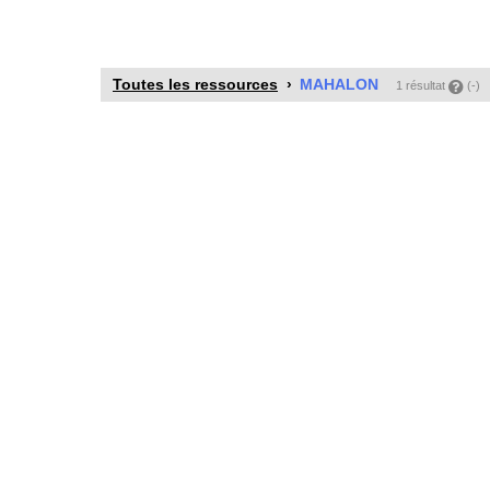
Toutes les ressources
MAHALON
1 résultat
(-)