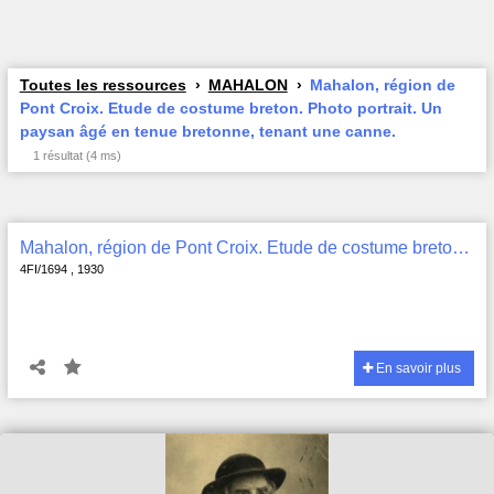
Toutes les ressources
MAHALON
Mahalon, région de
Pont Croix. Etude de costume breton. Photo portrait. Un
paysan âgé en tenue bretonne, tenant une canne.
1 résultat (4 ms)
Mahalon, région de Pont Croix. Etude de costume breton. Photo portrait. Un paysan âgé en tenue bretonne, tenant une canne. , 4FI/1694
4FI/1694 , 1930
En savoir plus