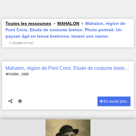
Toutes les ressources
MAHALON
Mahalon, région de
Pont Croix. Etude de costume breton. Photo portrait. Un
paysan âgé en tenue bretonne, tenant une canne.
1 résultat (4 ms)
Mahalon, région de Pont Croix. Etude de costume breton. Photo portrait. Un paysan âgé en tenue bretonne, tenant une canne. , 4FI/1694
4FI/1694 , 1930
En savoir plus