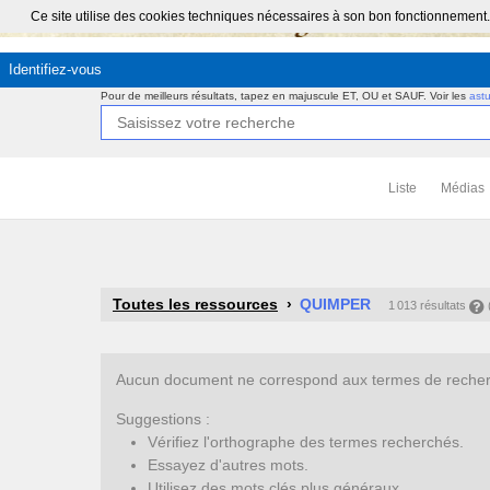
Ce site utilise des cookies techniques nécessaires à son bon fonctionnement.
Identifiez-vous
Pour de meilleurs résultats, tapez en majuscule ET, OU et SAUF.
Voir les
ast
Liste
Médias
Toutes les ressources
QUIMPER
1 013 résultats
Aucun document ne correspond aux termes de recherc
Suggestions :
Vérifiez l'orthographe des termes recherchés.
Essayez d'autres mots.
Utilisez des mots clés plus généraux.