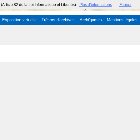
ticle 82 de la Loi Informatique et Libertés).
Plus d’informations
Fermer
Exposition virtuelle
Trésors d'archives
Archi'games
Mentions légales