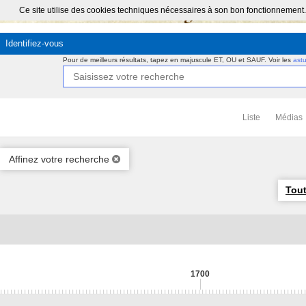
Ce site utilise des cookies techniques nécessaires à son bon fonctionnement.
Identifiez-vous
Pour de meilleurs résultats, tapez en majuscule ET, OU et SAUF.
Voir les
ast
Liste
Médias
Affinez votre recherche
Tout
1700