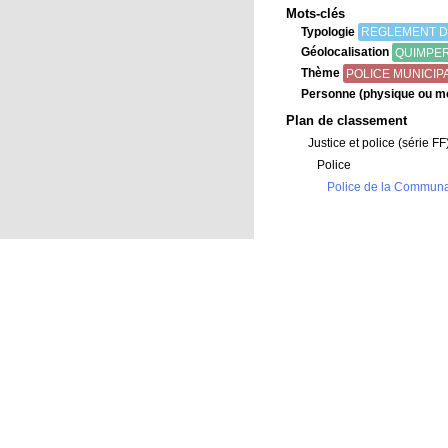
Mots-clés
Typologie
REGLEMENT D
Géolocalisation
QUIMPE
Thème
POLICE MUNICIP
Personne (physique ou m
Plan de classement
Justice et police (série FF
Police
Police de la Communau