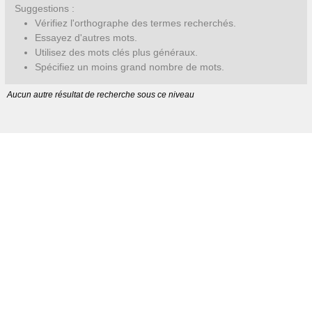
Suggestions :
Vérifiez l'orthographe des termes recherchés.
Essayez d'autres mots.
Utilisez des mots clés plus généraux.
Spécifiez un moins grand nombre de mots.
Aucun autre résultat de recherche sous ce niveau