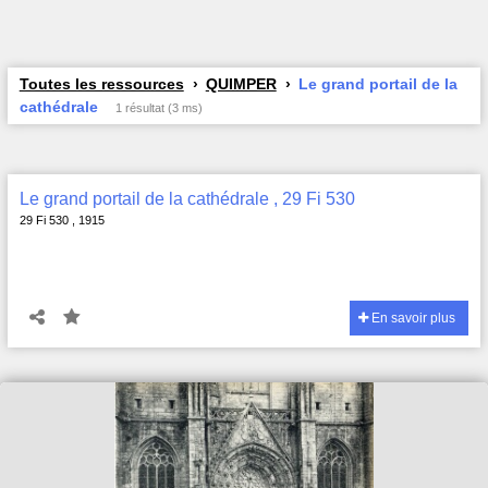
Toutes les ressources
QUIMPER
Le grand portail de la
cathédrale
1 résultat (3 ms)
Le grand portail de la cathédrale , 29 Fi 530
29 Fi 530 , 1915
En savoir plus