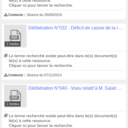
lié(s) à cette ressource.
Cliquer ici pour lancer la recherche.
Contexte :
Séance du 26/09/2019
Délibération N°032 - Déficit de caisse de la régie d'avance pour convoiement des oeuvres du musée Demande de remise gracieuse (DFCP)
1 média
Le terme recherché existe peut-être dans le(s) document(s)
lié(s) à cette ressource.
Cliquer ici pour lancer la recherche.
Contexte :
Séance du 07/11/2014
Délibération N°040 - Voeu relatif à M. Salah Hamouri
1 média
Le terme recherché existe peut-être dans le(s) document(s)
lié(s) à cette ressource.
Cliquer ici pour lancer la recherche.