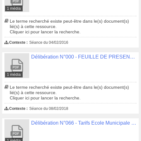
1 média
Le terme recherché existe peut-être dans le(s) document(s)
lié(s) à cette ressource.
Cliquer ici pour lancer la recherche.
Contexte :
Séance du 04/02/2016
Délibération N°000 - FEUILLE DE PRESENCE
1 média
Le terme recherché existe peut-être dans le(s) document(s)
lié(s) à cette ressource.
Cliquer ici pour lancer la recherche.
Contexte :
Séance du 08/02/2018
Délibération N°066 - Tarifs Ecole Municipale Multisports 2018-2019 Aide à la pratique sportive 'Chèque du petit sportif 2018-2019'
1 média