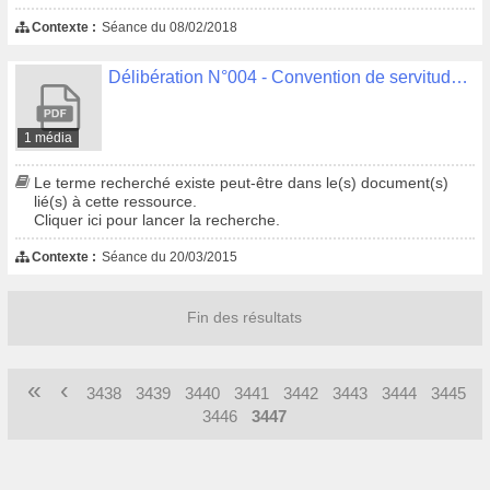
Contexte :
Séance du 08/02/2018
Délibération N°004 - Convention de servitude ERDF - Kervouyec
1 média
Le terme recherché existe peut-être dans le(s) document(s)
lié(s) à cette ressource.
Cliquer ici pour lancer la recherche.
Contexte :
Séance du 20/03/2015
Fin des résultats
«
‹
3438
3439
3440
3441
3442
3443
3444
3445
3446
3447