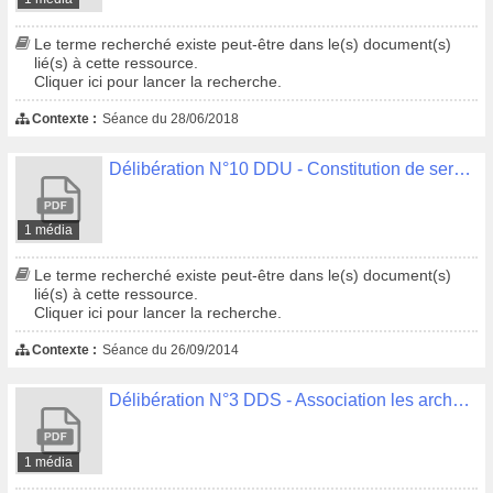
Le terme recherché existe peut-être dans le(s) document(s)
lié(s) à cette ressource.
Cliquer ici pour lancer la recherche.
Contexte :
Séance du 28/06/2018
Délibération N°10 DDU - Constitution de servitudes rue de Stang Bihan
1 média
Le terme recherché existe peut-être dans le(s) document(s)
lié(s) à cette ressource.
Cliquer ici pour lancer la recherche.
Contexte :
Séance du 26/09/2014
Délibération N°3 DDS - Association les archers de l'Odet - Convention d'aménagement, gestion et utilisation d'un parcours permanent de tir à l'arc dans le bois de Saint-Alouarn
1 média