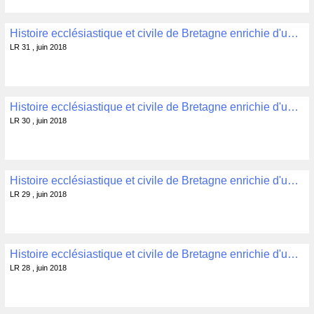
Histoire ecclésiastique et civile de Bretagne enrichie d'une dissertation sur l'établissement des bretons dans L'Armorique Tome 6 Dom P.H. MORICE, Dom C. TAILLANDIER Guingamp, 1836, 555 p. , LR 31
LR 31 , juin 2018
Histoire ecclésiastique et civile de Bretagne enrichie d'une dissertation sur l'établissement des bretons dans L'Armorique Tome 5 Dom P.H. MORICE, Dom C. TAILLANDIER Guingamp, 1835, 526 p. , LR 30
LR 30 , juin 2018
Histoire ecclésiastique et civile de Bretagne enrichie d'une dissertation sur l'établissement des bretons dans L'Armorique Tome 4 Dom P.H. MORICE, Dom C. TAILLANDIER Guingamp, 1835, 512 p. , LR 29
LR 29 , juin 2018
Histoire ecclésiastique et civile de Bretagne enrichie d'une dissertation sur l'établissement des bretons dans L'Armorique Tome 3 Dom P.H. MORICE, Dom C. TAILLANDIER Guingamp, 1835, 511 p. , LR 28
LR 28 , juin 2018