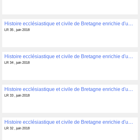
Histoire ecclésiastique et civile de Bretagne enrichie d'une dissertation sur l'établissement des bretons dans L'Armorique Tome 10 Dom P.H. MORICE, Dom C. TAILLANDIER Guingamp, 1836, 476 p. , LR 35
LR 35 , juin 2018
Histoire ecclésiastique et civile de Bretagne enrichie d'une dissertation sur l'établissement des bretons dans L'Armorique Tome 9 Dom P.H. MORICE, Dom C. TAILLANDIER Guingamp, 1836, 504 p. , LR 34
LR 34 , juin 2018
Histoire ecclésiastique et civile de Bretagne enrichie d'une dissertation sur l'établissement des bretons dans L'Armorique Tome 8 Dom P.H. MORICE, Dom C. TAILLANDIER Guingamp, 1836, 598 p. , LR 33
LR 33 , juin 2018
Histoire ecclésiastique et civile de Bretagne enrichie d'une dissertation sur l'établissement des bretons dans L'Armorique Tome 7 Dom P.H. MORICE, Dom C. TAILLANDIER Guingamp, 1836, 463 p. , LR 32
LR 32 , juin 2018