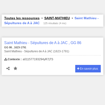
Toutes les ressources
SAINT-MATHIEU
Saint Mathieu -
Sépultures de A à JAC
125 résultats (4 ms)
Saint Mathieu - Sépultures de A à JAC , GG 86
GG 86 , 1623-1791
Saint Mathieu - Sépultures de A à JAC (1623-1791)
Contexte :
a011577193294yR7jTS
En savoir plus