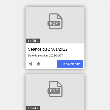
1 média
Séance du 27/01/2022
Date de parution:
2022-01-27
+ En savoir plus
1 média