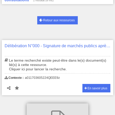
consultations
1 résultat (6 ms)
Retour aux ressources
Délibération N°000 - Signature de marchés publics après consultations
Le terme recherché existe peut-être dans le(s) document(s)
lié(s) à cette ressource.
Cliquer ici pour lancer la recherche.
Contexte :
a011703605224QEEE9z
En savoir plus