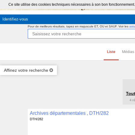
Ce site utilise des cookies techniques nécessaires à son bon fonctionnement.
Identifiez-vous
Pour de meilleurs résultats, tapez en majuscule ET, OU et SAUF.
Voir les
ast
Liste
Médias
Affinez votre recherche
Tout
4 r
Archives départementales , DTH/282
DTH/282