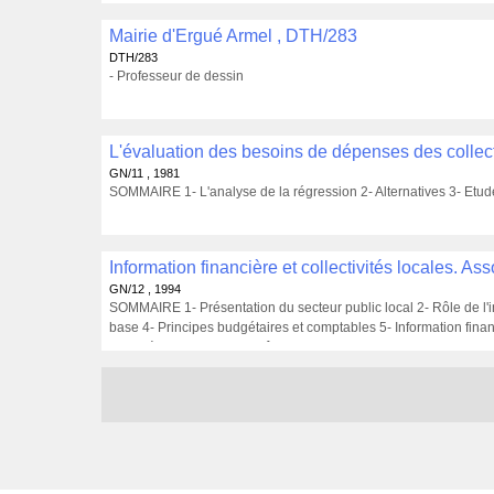
Mairie d'Ergué Armel , DTH/283
DTH/283
- Professeur de dessin
GN/11 , 1981
SOMMAIRE 1- L'analyse de la régression 2- Alternatives 3- Etud
GN/12 , 1994
SOMMAIRE 1- Présentation du secteur public local 2- Rôle de l'in
base 4- Principes budgétaires et comptables 5- Information fina
financière 8- Audit et contrôle