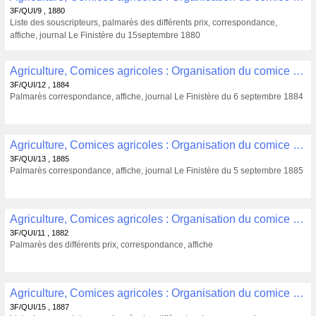
3F/QUI/9 , 1880
Liste des souscripteurs, palmarès des différents prix, correspondance,
affiche, journal Le Finistère du 15septembre 1880
Agriculture, Comices agricoles : Organisation du comice agricole de Quimper du 2 septembre 1884 à Ergué Gabéric (1884) , 3F/QUI/12
3F/QUI/12 , 1884
Palmarès correspondance, affiche, journal Le Finistère du 6 septembre 1884
Agriculture, Comices agricoles : Organisation du comice agricole de Quimper du 31 août 1885 à Trégunc (1885) , 3F/QUI/13
3F/QUI/13 , 1885
Palmarès correspondance, affiche, journal Le Finistère du 5 septembre 1885
Agriculture, Comices agricoles : Organisation du comice agricole de Quimper du 5 septembre 1882 à Elliant (1882) , 3F/QUI/11
3F/QUI/11 , 1882
Palmarès des différents prix, correspondance, affiche
Agriculture, Comices agricoles : Organisation du comice agricole de Quimper du 6 septembre 1887 à Briec (1887) , 3F/QUI/15
3F/QUI/15 , 1887