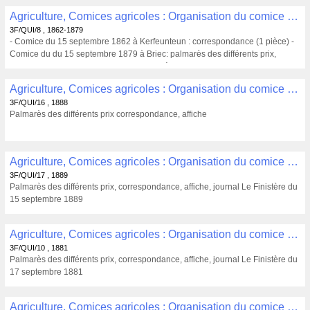
Agriculture, Comices agricoles : Organisation du comice agricole de Quimper (1862, 1879) , 3F/QUI/8
3F/QUI/8 , 1862-1879
- Comice du 15 septembre 1862 à Kerfeunteun : correspondance (1 pièce) -
Comice du du 15 septembre 1879 à Briec: palmarès des différents prix,
correspondance, affiche, journal Le Finistère du 20 septembre 1879
Agriculture, Comices agricoles : Organisation du comice agricole de Quimper du 10 septembre 1888 à Penhars (1888) , 3F/QUI/16
3F/QUI/16 , 1888
Palmarès des différents prix correspondance, affiche
Agriculture, Comices agricoles : Organisation du comice agricole de Quimper du 10 septembre 1889 à Briec (1889) , 3F/QUI/17
3F/QUI/17 , 1889
Palmarès des différents prix, correspondance, affiche, journal Le Finistère du
15 septembre 1889
Agriculture, Comices agricoles : Organisation du comice agricole de Quimper du 12 septembre 1881 à Concarneau (1881) , 3F/QUI/10
3F/QUI/10 , 1881
Palmarès des différents prix, correspondance, affiche, journal Le Finistère du
17 septembre 1881
Agriculture, Comices agricoles : Organisation du comice agricole de Quimper du 13 septembre 1880 à Kerfeunteun (1880) , 3F/QUI/9