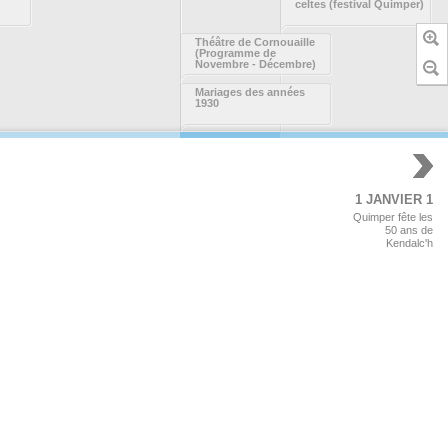
celtes (festival Quimper)
Théâtre de Cornouaille
(Programme de
Novembre - Décembre)
Mariages des années
1930
1 JANVIER 1
Quimper fête les
50 ans de
Kendalc'h