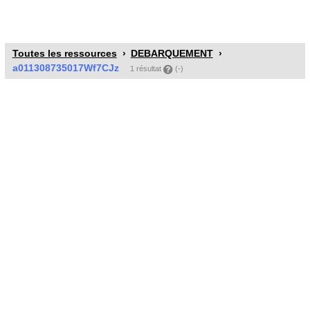
Toutes les ressources
DEBARQUEMENT
a011308735017Wf7CJz
1 résultat
(-)