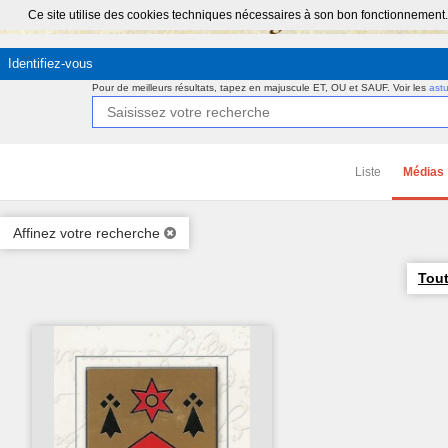
Ce site utilise des cookies techniques nécessaires à son bon fonctionnement.
Identifiez-vous
Pour de meilleurs résultats, tapez en majuscule ET, OU et SAUF.
Voir les
ast
Liste
Médias
Affinez votre recherche
Tout