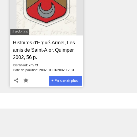
2 médias
Histoires d'Ergué-Armel, Les
amis de Saint-Alor, Quimper,
2002, 56 p.
Identifiant:
km/73
Date de parution:
2002-01-01/2002-12-31
+ En savoir plus