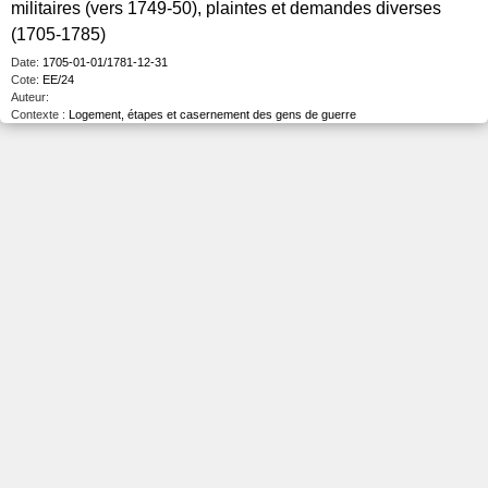
militaires (vers 1749-50), plaintes et demandes diverses
(1705-1785)
Date:
1705-01-01/1781-12-31
Cote:
EE/24
Auteur:
Contexte :
Logement, étapes et casernement des gens de guerre