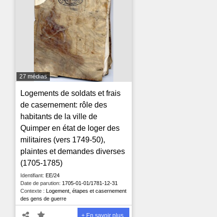
27 médias
Logements de soldats et frais
de casernement: rôle des
habitants de la ville de
Quimper en état de loger des
militaires (vers 1749-50),
plaintes et demandes diverses
(1705-1785)
Identifiant:
EE/24
Date de parution:
1705-01-01/1781-12-31
Contexte :
Logement, étapes et casernement
des gens de guerre
+ En savoir plus