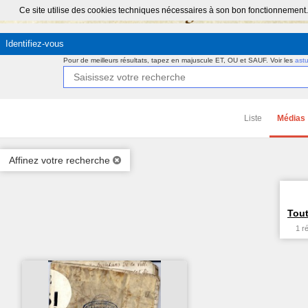
Ce site utilise des cookies techniques nécessaires à son bon fonctionnement.
Identifiez-vous
Pour de meilleurs résultats, tapez en majuscule ET, OU et SAUF.
Voir les
ast
Liste
Médias
Affinez votre recherche
Tout
1 r