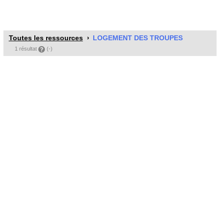
Toutes les ressources
LOGEMENT DES TROUPES
1 résultat
(-)