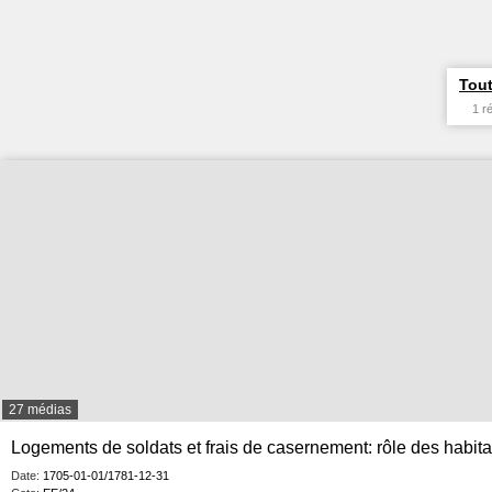
Tout
1 r
27 médias
Logements de soldats et frais de casernement: rôle des habita
Date:
1705-01-01/1781-12-31