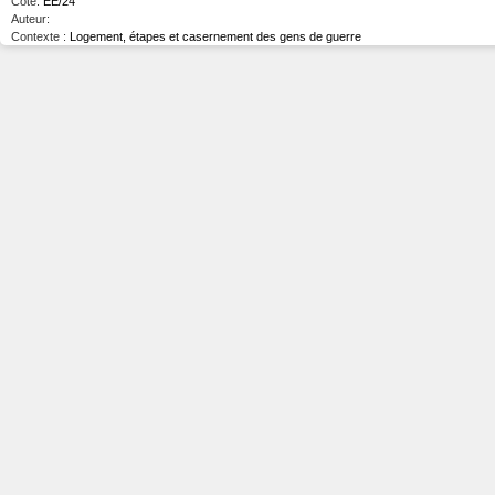
Cote:
EE/24
Auteur:
Contexte :
Logement, étapes et casernement des gens de guerre