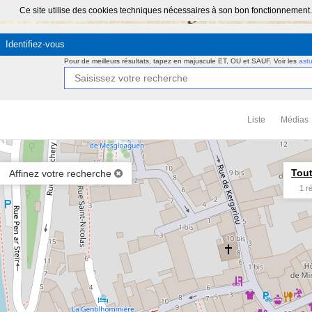
Ce site utilise des cookies techniques nécessaires à son bon fonctionnement.
Identifiez-vous
Pour de meilleurs résultats, tapez en majuscule ET, OU et SAUF.
Voir les
ast
Liste
Médias
Tout
Affinez votre recherche
1 r