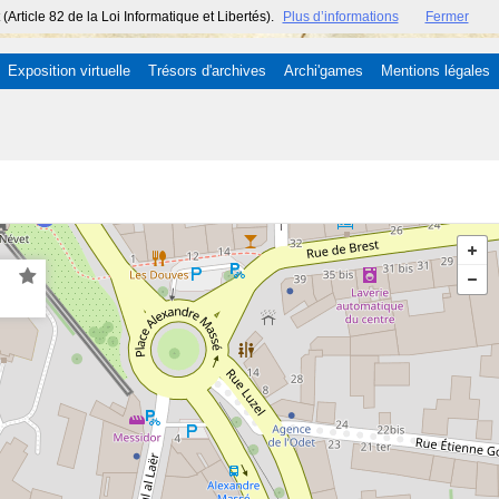
ticle 82 de la Loi Informatique et Libertés).
Plus d’informations
Fermer
Exposition virtuelle
Trésors d'archives
Archi'games
Mentions légales