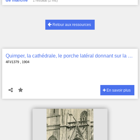
de marché
1 résultat (2 ms)
Retour aux ressources
Quimper, la cathédrale, le porche latéral donnant sur la place un jour de marché , 4FI/1379
4FI/1379 , 1904
En savoir plus