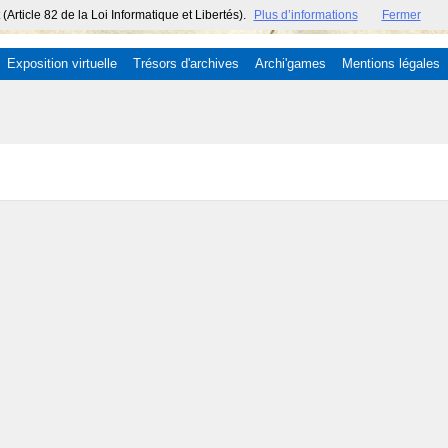
ticle 82 de la Loi Informatique et Libertés).
Plus d’informations
Fermer
Exposition virtuelle
Trésors d'archives
Archi'games
Mentions légales