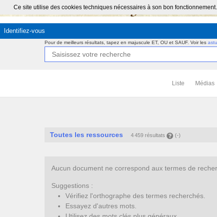
Ce site utilise des cookies techniques nécessaires à son bon fonctionnement.
Identifiez-vous
Pour de meilleurs résultats, tapez en majuscule ET, OU et SAUF.
Voir les
ast
Liste
Médias
Toutes les ressources
4 459 résultats
(-)
Aucun document ne correspond aux termes de recherc
Suggestions :
Vérifiez l'orthographe des termes recherchés.
Essayez d'autres mots.
Utilisez des mots clés plus généraux.