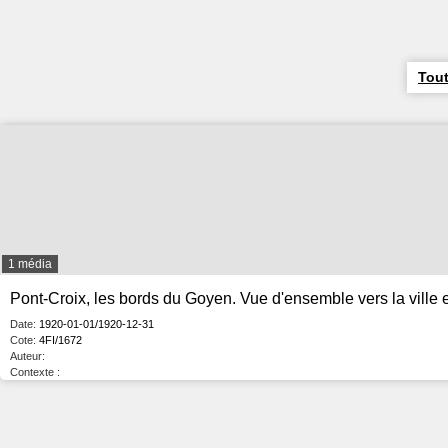
Tout
1 média
Pont-Croix, les bords du Goyen. Vue d'ensemble vers la ville 
Date:
1920-01-01/1920-12-31
Cote:
4FI/1672
Auteur:
Contexte :