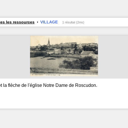
es les ressources
VILLAGE
1 résultat (2ms)
et la flèche de l'église Notre Dame de Roscudon.