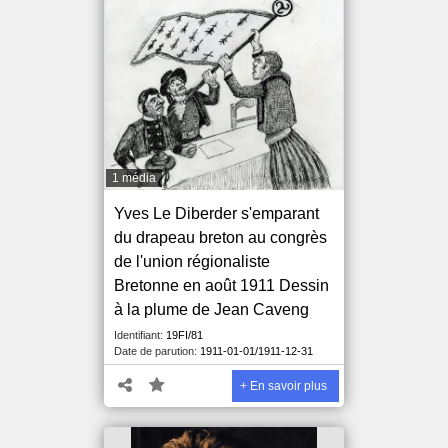
1 média
Yves Le Diberder s'emparant
du drapeau breton au congrès
de l'union régionaliste
Bretonne en août 1911 Dessin
à la plume de Jean Caveng
Identifiant:
19FI/81
Date de parution:
1911-01-01/1911-12-31
+ En savoir plus