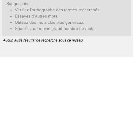
Suggestions :
Vérifiez l'orthographe des termes recherchés.
Essayez d'autres mots.
Utilisez des mots clés plus généraux.
Spécifiez un moins grand nombre de mots.
Aucun autre résultat de recherche sous ce niveau